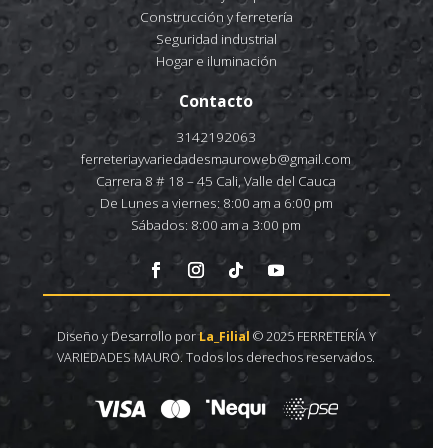
Construcción y ferretería
Seguridad industrial
Hogar e iluminación
Contacto
3142192063
ferreteriayvariedadesmauroweb@gmail.com
Carrera 8 # 18 – 45 Cali, Valle del Cauca
De Lunes a viernes: 8:00 am a 6:00 pm
Sábados: 8:00 am a 3:00 pm
Diseño y Desarrollo por
La_Filial
© 2025 FERRETERÍA Y
VARIEDADES MAURO. Todos los derechos reservados.