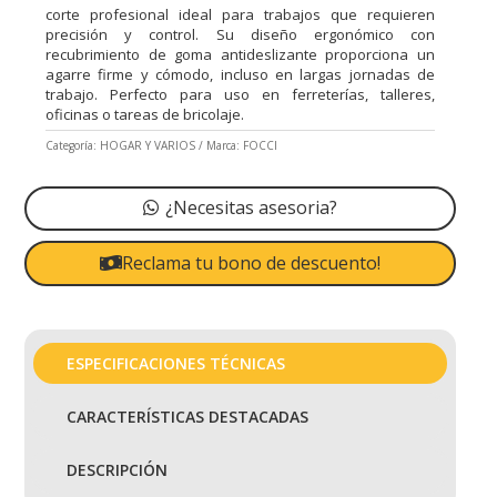
corte profesional ideal para trabajos que requieren
precisión y control. Su diseño ergonómico con
recubrimiento de goma antideslizante proporciona un
agarre firme y cómodo, incluso en largas jornadas de
trabajo. Perfecto para uso en ferreterías, talleres,
oficinas o tareas de bricolaje.
Categoría:
HOGAR Y VARIOS
Marca:
FOCCI
¿Necesitas asesoria?
Reclama tu bono de descuento!
ESPECIFICACIONES TÉCNICAS
CARACTERÍSTICAS DESTACADAS
DESCRIPCIÓN