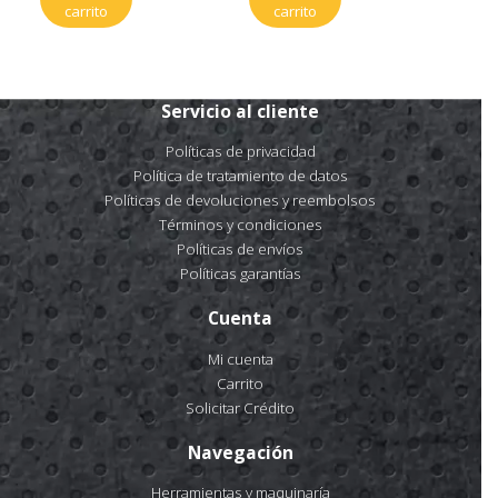
carrito
carrito
Servicio al cliente
Políticas de privacidad
Política de tratamiento de datos
Políticas de devoluciones y reembolsos
Términos y condiciones
Políticas de envíos
Políticas garantías
Cuenta
Mi cuenta
Carrito
Solicitar Crédito
Navegación
Herramientas y maquinaría