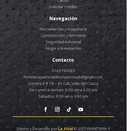
Carrito
Solicitar Crédito
Navegación
Herramientas y maquinaría
Construcción y ferretería
Seguridad industrial
Hogar e iluminación
Contacto
3142192063
ferreteriayvariedadesmauroweb@gmail.com
Carrera 8 # 18 – 45 Cali, Valle del Cauca
De Lunes a viernes: 8:00 am a 6:00 pm
Sábados: 8:00 am a 3:00 pm
Diseño y Desarrollo por
La_Filial
© 2025 FERRETERÍA Y