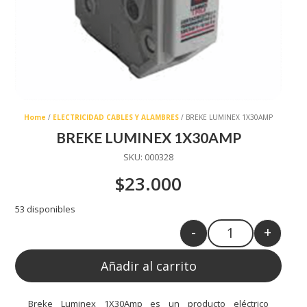
Home
/
ELECTRICIDAD CABLES Y ALAMBRES
/ BREKE LUMINEX 1X30AMP
BREKE LUMINEX 1X30AMP
SKU:
000328
$
23.000
53 disponibles
-
+
Quantity
Añadir al carrito
Breke Luminex 1X30Amp es un producto eléctrico