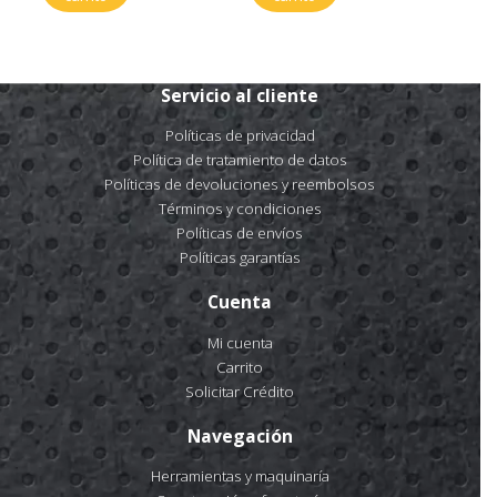
Servicio al cliente
Políticas de privacidad
Política de tratamiento de datos
Políticas de devoluciones y reembolsos
Términos y condiciones
Políticas de envíos
Políticas garantías
Cuenta
Mi cuenta
Carrito
Solicitar Crédito
Navegación
Herramientas y maquinaría