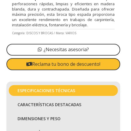
perforaciones rápidas, limpias y eficientes en madera
blanda, dura y contrachapada. Diseñada para ofrecer
máxima precisión, esta broca tipo espada proporciona
un excelente rendimiento en trabajos de carpintería,
instalación eléctrica, fontanería y bricolaje.
Categoría:
DISCOS Y BROCAS
Marca:
VARIOS
¿Necesitas asesoria?
Reclama tu bono de descuento!
ESPECIFICACIONES TÉCNICAS
CARACTERÍSTICAS DESTACADAS
DIMENSIONES Y PESO