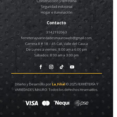
Construcción y ferretería
Seguridad industrial
Hogar e iluminación
Contacto
3142192063
ferreteriayvariedadesmauroweb@gmail.com
Carrera 8 # 18 – 45 Cali, Valle del Cauca
De Lunes a viernes: 8:00 am a 6:00 pm
Sábados: 8:00 am a 3:00 pm
Diseño y Desarrollo por
La_Filial
© 2025 FERRETERÍA Y
VARIEDADES MAURO. Todos los derechos reservados.