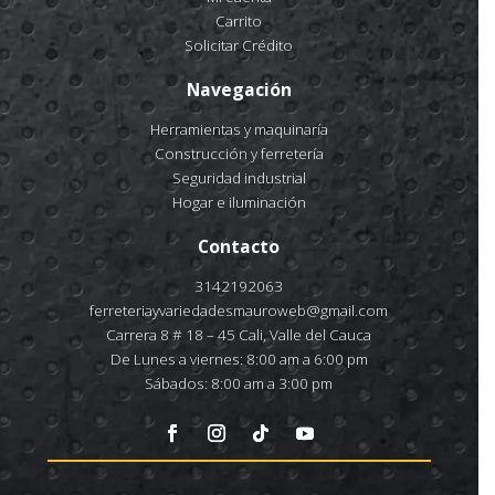
Carrito
Solicitar Crédito
Navegación
Herramientas y maquinaría
Construcción y ferretería
Seguridad industrial
Hogar e iluminación
Contacto
3142192063
ferreteriayvariedadesmauroweb@gmail.com
Carrera 8 # 18 – 45 Cali, Valle del Cauca
De Lunes a viernes: 8:00 am a 6:00 pm
Sábados: 8:00 am a 3:00 pm