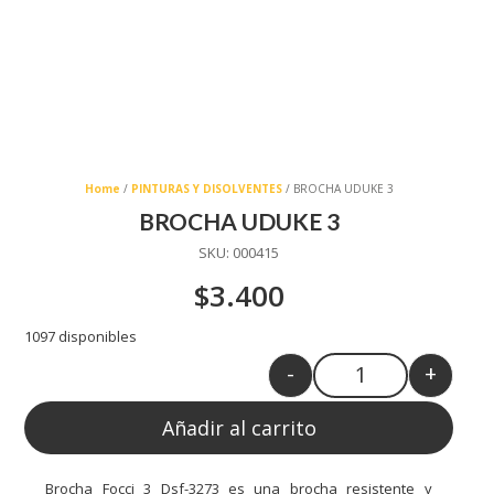
Home
/
PINTURAS Y DISOLVENTES
/ BROCHA UDUKE 3
BROCHA UDUKE 3
SKU:
000415
$
3.400
1097 disponibles
-
+
Quantity
Añadir al carrito
Brocha Focci 3 Dsf-3273 es una brocha resistente y