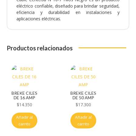
eléctrico confiable, diseñado para brindar seguridad,
eficiencia y durabilidad en instalaciones y
aplicaciones eléctricas.
Productos relacionados
BREKE CILES
BREKE CILES
DE 16 AMP
DE 50 AMP
$
14.350
$
17.300
Añadir al
Añadir al
carrito
carrito