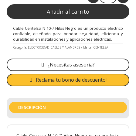
Quantity
Añadir al carrito
Cable Centelsa N 10-7 Hilos Negro es un producto eléctrico
confiable, diseñado para brindar seguridad, eficiencia y
durabilidad en instalaciones y aplicaciones eléctricas.
Categoría:
ELECTRICIDAD CABLES Y ALAMBRES
Marca:
CENTELSA
¿Necesitas asesoria?
Reclama tu bono de descuento!
DESCRIPCIÓN
Cable Centelsa N 10-7 Hilos Negro es un producto