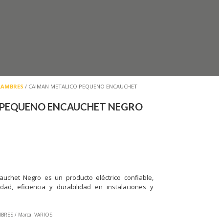
ALAMBRES
/ CAIMAN METALICO PEQUENO ENCAUCHET
 PEQUENO ENCAUCHET NEGRO
uchet Negro es un producto eléctrico confiable,
ad, eficiencia y durabilidad en instalaciones y
MBRES
Marca:
VARIOS