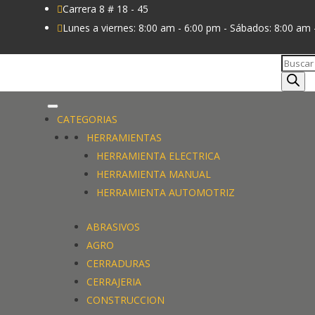
Carrera 8 # 18 - 45

Lunes a viernes: 8:00 am - 6:00 pm - Sábados: 8:00 am 

Búsque
de
produc
CATEGORIAS
HERRAMIENTAS
HERRAMIENTA ELECTRICA
HERRAMIENTA MANUAL
HERRAMIENTA AUTOMOTRIZ
ABRASIVOS
AGRO
CERRADURAS
CERRAJERIA
CONSTRUCCION