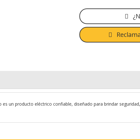
¿N
Reclama
 un producto eléctrico confiable, diseñado para brindar seguridad, ef