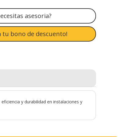
ecesitas asesoria?
 tu bono de descuento!
iciencia y durabilidad en instalaciones y