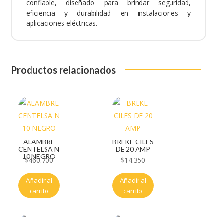
confiable, diseñado para brindar seguridad,
eficiencia y durabilidad en instalaciones y
aplicaciones eléctricas.
Productos relacionados
ALAMBRE
BREKE CILES
CENTELSA N
DE 20 AMP
10 NEGRO
$
460.700
$
14.350
Añadir al
Añadir al
carrito
carrito