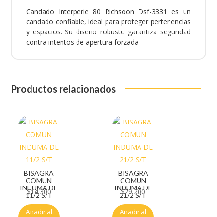
Candado Interperie 80 Richsoon Dsf-3331 es un
candado confiable, ideal para proteger pertenencias
y espacios. Su diseño robusto garantiza seguridad
contra intentos de apertura forzada.
Productos relacionados
BISAGRA
BISAGRA
COMUN
COMUN
INDUMA DE
INDUMA DE
$
14.300
$
29.200
11/2 S/T
21/2 S/T
Añadir al
Añadir al