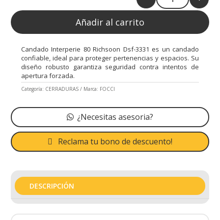
Quantity
Añadir al carrito
Candado Interperie 80 Richsoon Dsf-3331 es un candado
confiable, ideal para proteger pertenencias y espacios. Su
diseño robusto garantiza seguridad contra intentos de
apertura forzada.
Categoría:
CERRADURAS
Marca:
FOCCI
¿Necesitas asesoria?
Reclama tu bono de descuento!
DESCRIPCIÓN