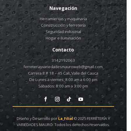
Navegación
Herramientas y maquinaría
Construcción y ferretería
Seguridad industrial
Hogar e iluminación
Contacto
3142192063
ferreteriayvariedadesmauroweb@gmail.com
Carrera 8 # 18 – 45 Cali, Valle del Cauca
De Lunes a viernes: 8:00 am a 6:00 pm
Sábados: 8:00 am a 3:00 pm
Diseño y Desarrollo por
La_Filial
© 2025 FERRETERÍA Y
VARIEDADES MAURO. Todos los derechos reservados.