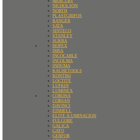
MERCURY
NICHOLSON
NORTH
PLASTGRIFOS
RANGER
SATA
SINTECO
STANLEY
SUKRA
HOPEX
IMSA
INCOCABLE
INCOLMA
INDUMA
KACHETOOLS
KONTIKI
LOCTITE
LUFKIN
LUMINEX
CORONA
CORSAN
DAVINCI
EINHELL
ELITE ILUMINACION
FULGORE
GALICA
GATO
GERFOR