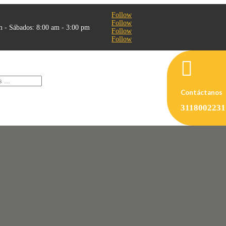
Follow
Follow
m - Sábados: 8:00 am - 3:00 pm
Follow
Follow

Contáctanos
3118002231