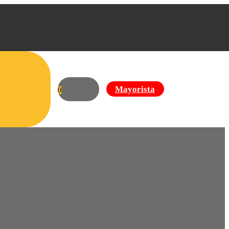
Mayorista
0