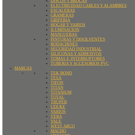
DISCOS Y BROCAS
ELECTRICIDAD CABLES Y ALAMBRES
ESCALERAS
GRAMERAS
GRIFERIA
HOGAR Y VARIOS
ILUMINACION
MANGUERAS
PINTURAS Y DISOLVENTES
RODACHINES
SEGURIDAD INDUSTRIAL
SILICONAS Y ADHESIVOS
TOMAS E INTERRUPTORES
TUBERIA Y ACCESORIOS PVC
MARCAS
TEK BOND
TESA
TIFON
TITAN
TITANIUM
TOTAL
TRUPER
UDUKE
VARIOS
VERA
YALE
WEST ARCO
MACHO