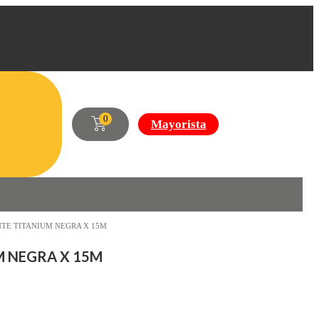
0
Mayorista
NTE TITANIUM NEGRA X 15M
M NEGRA X 15M