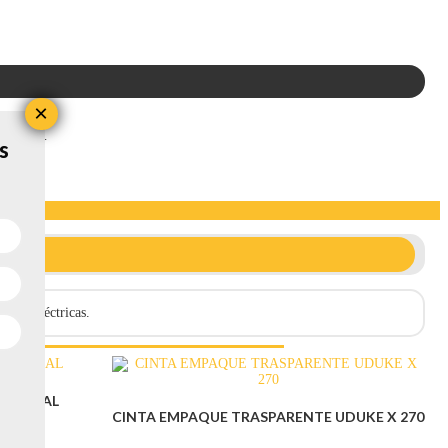
×
éctricas.
s
ones eléctricas.
FESIONAL
CINTA EMPAQUE TRASPARENTE UDUKE X 270