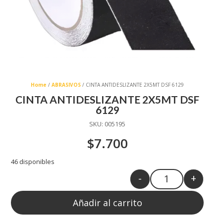
Home
/
ABRASIVOS
/ CINTA ANTIDESLIZANTE 2X5MT DSF 6129
CINTA ANTIDESLIZANTE 2X5MT DSF
6129
SKU:
005195
$
7.700
46 disponibles
-
+
Quantity
Añadir al carrito