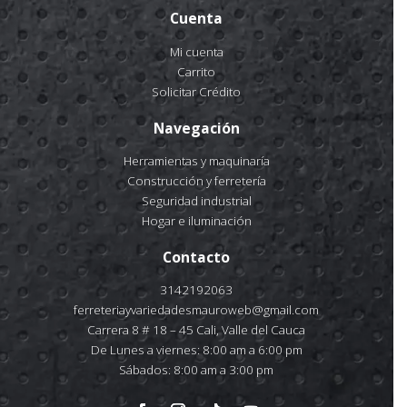
Cuenta
Mi cuenta
Carrito
Solicitar Crédito
Navegación
Herramientas y maquinaría
Construcción y ferretería
Seguridad industrial
Hogar e iluminación
Contacto
3142192063
ferreteriayvariedadesmauroweb@gmail.com
Carrera 8 # 18 – 45 Cali, Valle del Cauca
De Lunes a viernes: 8:00 am a 6:00 pm
Sábados: 8:00 am a 3:00 pm