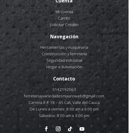
Cuenta
Mi cuenta
Carrito
Solicitar Crédito
Navegación
Herramientas y maquinaría
Construcción y ferretería
Seguridad industrial
Hogar e iluminación
Contacto
3142192063
ferreteriayvariedadesmauroweb@gmail.com
Carrera 8 # 18 – 45 Cali, Valle del Cauca
De Lunes a viernes: 8:00 am a 6:00 pm
Sábados: 8:00 am a 3:00 pm