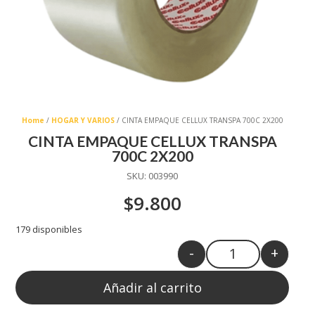
Home
/
HOGAR Y VARIOS
/ CINTA EMPAQUE CELLUX TRANSPA 700C 2X200
CINTA EMPAQUE CELLUX TRANSPA
700C 2X200
SKU:
003990
$
9.800
179 disponibles
-
+
Quantity
Añadir al carrito