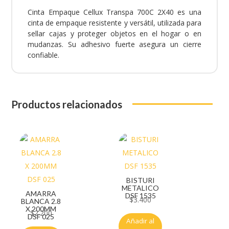
Cinta Empaque Cellux Transpa 700C 2X40 es una
cinta de empaque resistente y versátil, utilizada para
sellar cajas y proteger objetos en el hogar o en
mudanzas. Su adhesivo fuerte asegura un cierre
confiable.
Productos relacionados
BISTURI
METALICO
AMARRA
DSF 1535
$
3.400
BLANCA 2.8
X 200MM
$
2.200
DSF 025
Añadir al