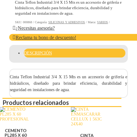
Cinta Teflon Industrial 3/4 X 15 Mts es un accesorio de grifería e
hidráulicos, diseñado para brindar eficiencia, durabilidad y
seguridad en instalaciones de agua.
SKU:
000868
Categoría:
SILICONAS Y ADHESIVOS
Marca:
VARIOS
¿Necesitas asesoria?
Reclama tu bono de descuento!
DESCRIPCIÓN
Cinta Teflon Industrial 3/4 X 15 Mts es un accesorio de grifería e
hidráulicos, diseñado para brindar eficiencia, durabilidad y
seguridad en instalaciones de agua.
Productos relacionados
CEMENTO
PL285 X 60
CINTA