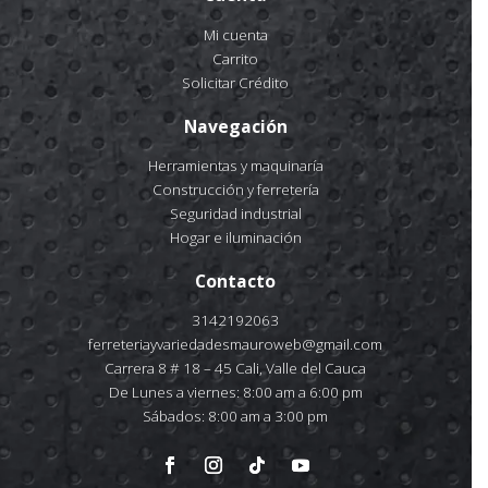
Mi cuenta
Carrito
Solicitar Crédito
Navegación
Herramientas y maquinaría
Construcción y ferretería
Seguridad industrial
Hogar e iluminación
Contacto
3142192063
ferreteriayvariedadesmauroweb@gmail.com
Carrera 8 # 18 – 45 Cali, Valle del Cauca
De Lunes a viernes: 8:00 am a 6:00 pm
Sábados: 8:00 am a 3:00 pm