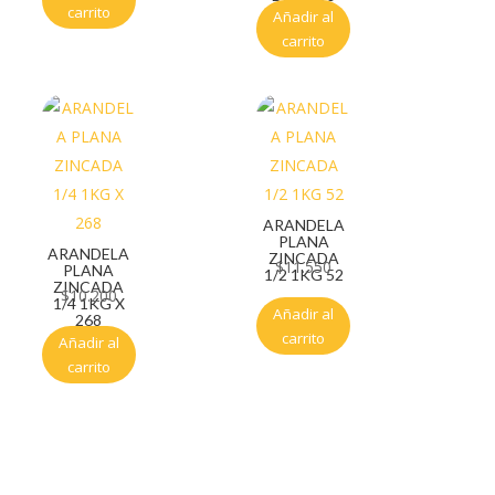
carrito
Añadir al
carrito
ARANDELA
PLANA
ARANDELA
ZINCADA
$
11.550
PLANA
1/2 1KG 52
ZINCADA
$
10.200
1/4 1KG X
Añadir al
268
carrito
Añadir al
carrito
Servicio al cliente