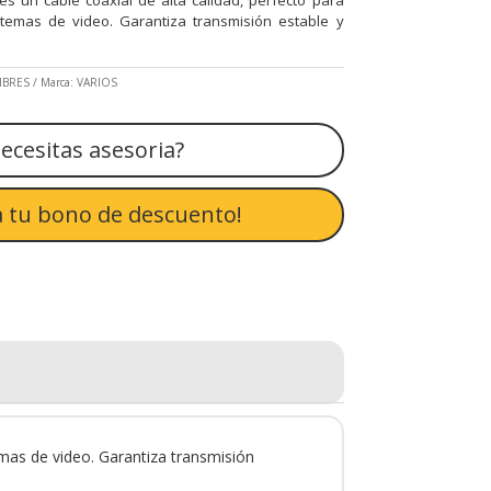
stemas de video. Garantiza transmisión estable y
MBRES
Marca:
VARIOS
ecesitas asesoria?
 tu bono de descuento!
emas de video. Garantiza transmisión