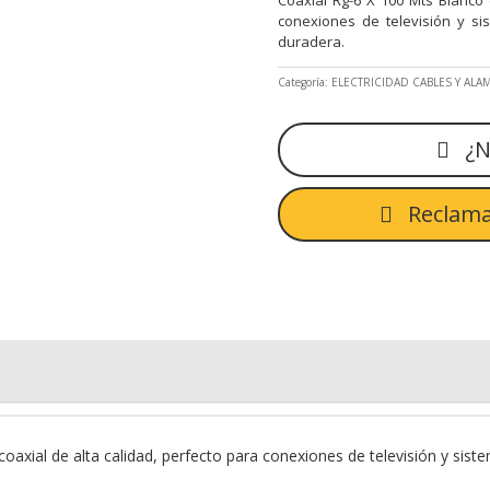
conexiones de televisión y si
duradera.
Categoría:
ELECTRICIDAD CABLES Y ALA
¿N
Reclama
oaxial de alta calidad, perfecto para conexiones de televisión y sist