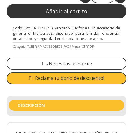
Quantity
Añadir al carrito
Codo Cxc De 11/2 (45) Sanitario Gerfor es un accesorio de
grifería e hidráulicos, diseñado para brindar eficiencia,
durabilidad y seguridad en instalaciones de agua.
Categoría:
TUBERIA Y ACCESORIOS PVC
Marca:
GERFOR
¿Necesitas asesoria?
Reclama tu bono de descuento!
DESCRIPCIÓN
Codo Cxc De 11/2 (45) Sanitario Gerfor es un