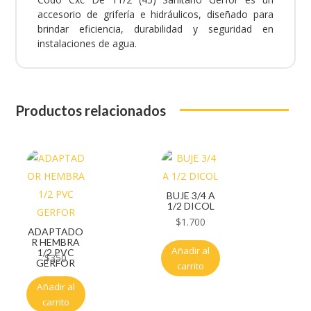
accesorio de grifería e hidráulicos, diseñado para
brindar eficiencia, durabilidad y seguridad en
instalaciones de agua.
Productos relacionados
BUJE 3/4 A
1/2 DICOL
$
1.700
ADAPTADO
R HEMBRA
Añadir al
1/2 PVC
$
350
GERFOR
carrito
Añadir al
carrito