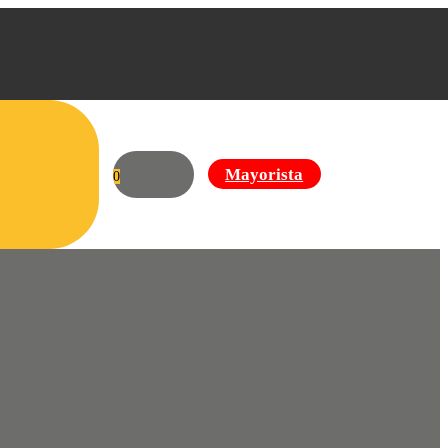
Mayorista
0