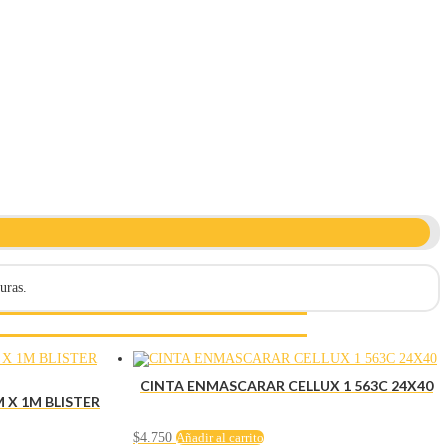
uras.
CINTA ENMASCARAR CELLUX 1 563C 24X40
 X 1M BLISTER
$
4.750
Añadir al carrito