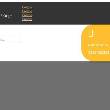
Follow
Follow
Follow
- 3:00 pm
Follow

Contáctanos
3118002231