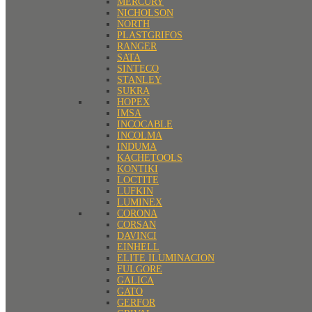
MERCURY
NICHOLSON
NORTH
PLASTGRIFOS
RANGER
SATA
SINTECO
STANLEY
SUKRA
HOPEX
IMSA
INCOCABLE
INCOLMA
INDUMA
KACHETOOLS
KONTIKI
LOCTITE
LUFKIN
LUMINEX
CORONA
CORSAN
DAVINCI
EINHELL
ELITE ILUMINACION
FULGORE
GALICA
GATO
GERFOR