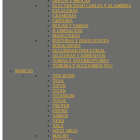
DISCOS Y BROCAS
ELECTRICIDAD CABLES Y ALAMBRES
ESCALERAS
GRAMERAS
GRIFERIA
HOGAR Y VARIOS
ILUMINACION
MANGUERAS
PINTURAS Y DISOLVENTES
RODACHINES
SEGURIDAD INDUSTRIAL
SILICONAS Y ADHESIVOS
TOMAS E INTERRUPTORES
TUBERIA Y ACCESORIOS PVC
MARCAS
TEK BOND
TESA
TIFON
TITAN
TITANIUM
TOTAL
TRUPER
UDUKE
VARIOS
VERA
YALE
WEST ARCO
MACHO