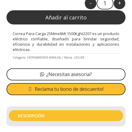
-
+
Quantity
Añadir al carrito
Correa Para Carga 25Mmx6Mt 1500Kght2207 es un producto
eléctrico confiable, diseñado para brindar seguridad,
eficiencia y durabilidad en instalaciones y aplicaciones
eléctricas.
Categoría:
HERRAMIENTA MANUAL
Marca:
UDUKE
¿Necesitas asesoria?
Reclama tu bono de descuento!
DESCRIPCIÓN