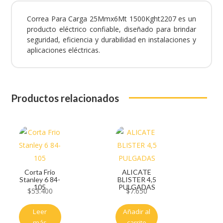
Correa Para Carga 25Mmx6Mt 1500Kght2207 es un
producto eléctrico confiable, diseñado para brindar
seguridad, eficiencia y durabilidad en instalaciones y
aplicaciones eléctricas.
Productos relacionados
Corta Frio
ALICATE
Stanley 6 84-
BLISTER 4,5
105
PULGADAS
$
53.400
$
7.650
Leer
Añadir al
más
carrito