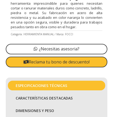
herramienta imprescindible para quienes necesitan
cortar o ranurar materiales duros como concreto, ladrillo,
piedra o metal. Su fabricación en acero de alta
resistencia y su acabado en color naranja lo convierten
en una opción segura, visible y duradera para trabajos
pesados tanto en obra como en el hogar.
Categoría:
HERRAMIENTA MANUAL
Marca:
FOCCI
¿Necesitas asesoria?
Reclama tu bono de descuento!
ESPECIFICACIONES TÉCNICAS
CARACTERÍSTICAS DESTACADAS
DIMENSIONES Y PESO