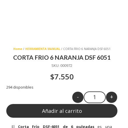
Home
/
HERRAMIENTA MANUAL
/ CORTA FRIO 6 NARANJA DSF 6051
CORTA FRIO 6 NARANJA DSF 6051
SKU:
000972
$
7.550
294 disponibles
-
+
Quantity
Añadir al carrito
El
Corta Frío DSF-6051 de 6 pulgadas
es una