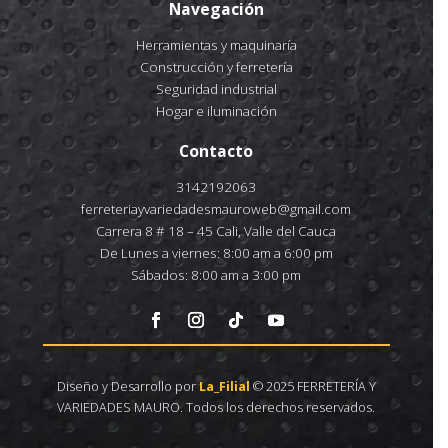
Navegación
Herramientas y maquinaría
Construcción y ferretería
Seguridad industrial
Hogar e iluminación
Contacto
3142192063
ferreteriayvariedadesmauroweb@gmail.com
Carrera 8 # 18 – 45 Cali, Valle del Cauca
De Lunes a viernes: 8:00 am a 6:00 pm
Sábados: 8:00 am a 3:00 pm
Diseño y Desarrollo por
La_Filial
© 2025 FERRETERÍA Y
VARIEDADES MAURO. Todos los derechos reservados.