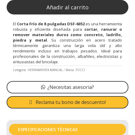
Añadir al carrito
El
Corta Frío de 8 pulgadas DSF-6052
es una herramienta
robusta y eficiente diseñada para
cortar, ranurar o
remover materiales duros como concreto, ladrillo,
piedra y metal
. Su construcción en acero tratado
térmicamente garantiza una larga vida útil y alto
rendimiento incluso en trabajos pesados. Ideal para
profesionales de la construcción, albañiles, electricistas y
entusiastas del bricolaje.
Categoría:
HERRAMIENTA MANUAL
Marca:
FOCCI
¿Necesitas asesoria?
Reclama tu bono de descuento!
ESPECIFICACIONES TÉCNICAS