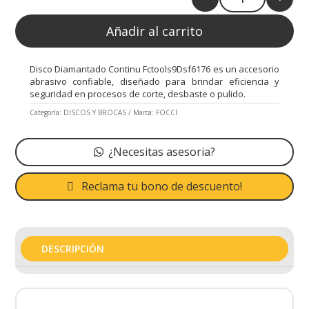
Quantity
Añadir al carrito
Disco Diamantado Continu Fctools9Dsf6176 es un accesorio
abrasivo confiable, diseñado para brindar eficiencia y
seguridad en procesos de corte, desbaste o pulido.
Categoría:
DISCOS Y BROCAS
Marca:
FOCCI
¿Necesitas asesoria?
Reclama tu bono de descuento!
DESCRIPCIÓN