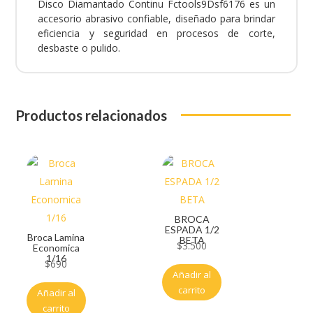
Disco Diamantado Continu Fctools9Dsf6176 es un
accesorio abrasivo confiable, diseñado para brindar
eficiencia y seguridad en procesos de corte,
desbaste o pulido.
Productos relacionados
BROCA
ESPADA 1/2
Broca Lamina
BETA
$
3.500
Economica
1/16
$
690
Añadir al
carrito
Añadir al
carrito