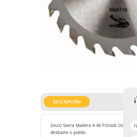
DESCRIPCIÓN
Disco Sierra Madera 4-40 Fctools Dsf3206 es
desbaste o pulido.