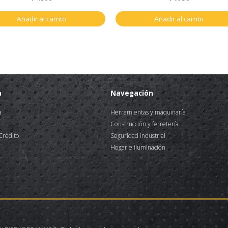
Añadir al carrito
Añadir al carrito
a
Navegación
a
Herramientas y maquinaría
Construcción y ferretería
 Crédito
Seguridad industrial
Hogar e iluminación