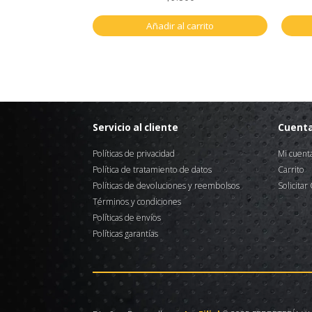
Añadir al carrito
Servicio al cliente
Cuent
Políticas de privacidad
Mi cuent
Política de tratamiento de datos
Carrito
Políticas de devoluciones y reembolsos
Solicitar
Términos y condiciones
Políticas de envíos
Políticas garantías