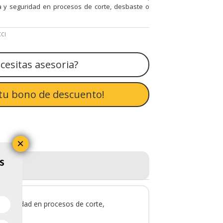
a y seguridad en procesos de corte, desbaste o
CI
cesitas asesoria?
tu bono de descuento!
×
s
 seguridad en procesos de corte,