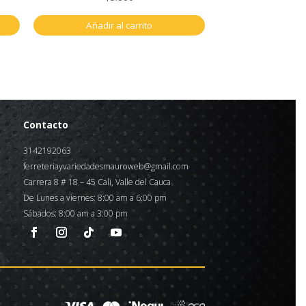
Añadir al carrito
Contacto
3142192063
ferreteriayvariedadesmauroweb@gmail.com
Carrera 8 # 18 – 45 Cali, Valle del Cauca
De Lunes a viernes: 8:00 am a 6:00 pm
Sábados: 8:00 am a 3:00 pm