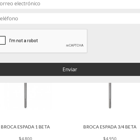
Enviar
BROCA ESPADA 1 BETA
BROCA ESPADA 3/4 BETA
$
4.800
$
4.950