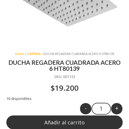
Home
/
GRIFERIA
/ DUCHA REGADERA CUADRADA ACERO 6 HT80139
DUCHA REGADERA CUADRADA ACERO
6 HT80139
SKU:
001133
$
19.200
16 disponibles
-
+
Quantity
Añadir al carrito