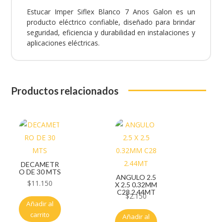
Estucar Imper Siflex Blanco 7 Anos Galon es un
producto eléctrico confiable, diseñado para brindar
seguridad, eficiencia y durabilidad en instalaciones y
aplicaciones eléctricas.
Productos relacionados
DECAMETR
O DE 30 MTS
ANGULO 2.5
$
11.150
X 2.5 0.32MM
C28 2.44MT
$
2.150
Añadir al
carrito
Añadir al