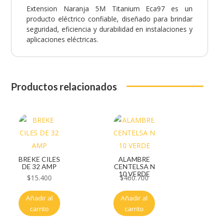
Extension Naranja 5M Titanium Eca97 es un
producto eléctrico confiable, diseñado para brindar
seguridad, eficiencia y durabilidad en instalaciones y
aplicaciones eléctricas.
Productos relacionados
BREKE CILES
ALAMBRE
DE 32 AMP
CENTELSA N
10 VERDE
$
15.400
$
460.700
Añadir al
Añadir al
carrito
carrito