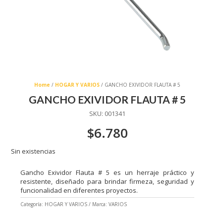
Home
/
HOGAR Y VARIOS
/ GANCHO EXIVIDOR FLAUTA # 5
GANCHO EXIVIDOR FLAUTA # 5
SKU:
001341
$
6.780
Sin existencias
Gancho Exividor Flauta # 5 es un herraje práctico y
resistente, diseñado para brindar firmeza, seguridad y
funcionalidad en diferentes proyectos.
Categoría:
HOGAR Y VARIOS
Marca:
VARIOS