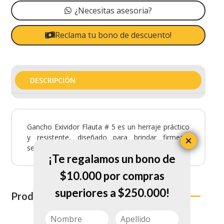
¿Necesitas asesoria?
Reclama tu bono de descuento!
DESCRIPCIÓN
Gancho Exividor Flauta # 5 es un herraje práctico
y resistente, diseñado para brindar firmeza,
×
seguridad y funcionalidad en diferentes proyectos.
¡Te regalamos un bono de
$10.000 por compras
superiores a $250.000!
Productos relacionados