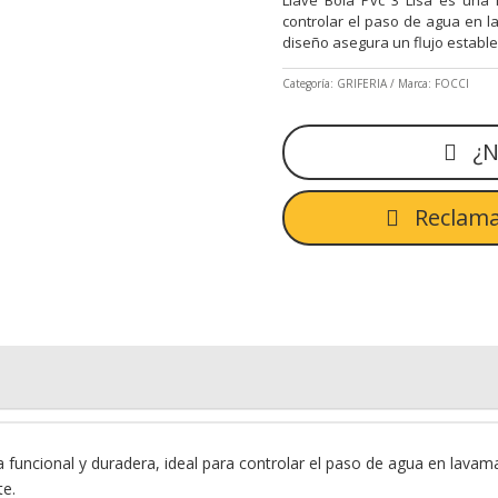
controlar el paso de agua en l
diseño asegura un flujo estable 
Categoría:
GRIFERIA
Marca:
FOCCI
¿N
Reclama
ía funcional y duradera, ideal para controlar el paso de agua en lavam
te.