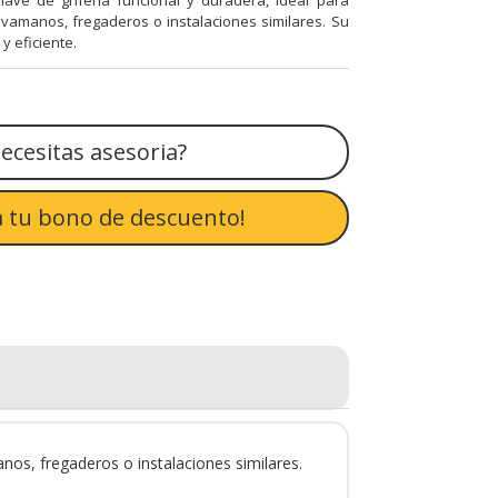
avamanos, fregaderos o instalaciones similares. Su
y eficiente.
ecesitas asesoria?
 tu bono de descuento!
anos, fregaderos o instalaciones similares.