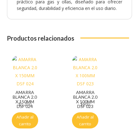
práctico para gas y ollas, diseñado para ofrecer
seguridad, durabilidad y eficiencia en el uso diario.
Productos relacionados
AMARRA
AMARRA
BLANCA 2.0
BLANCA 2.0
X 150MM
X 100MM
$
1.200
$
900
DSF 024
DSF 023
Añadir al
Añadir al
carrito
carrito