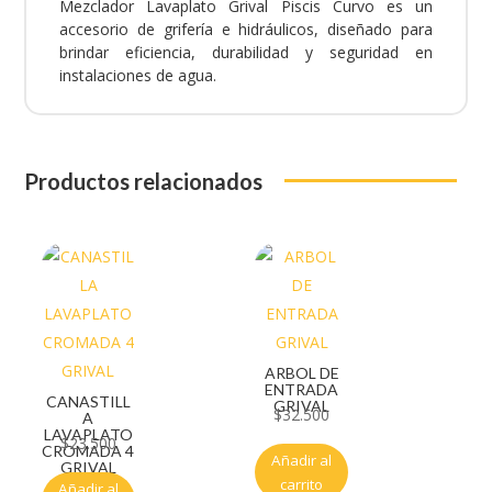
Mezclador Lavaplato Grival Piscis Curvo es un
accesorio de grifería e hidráulicos, diseñado para
brindar eficiencia, durabilidad y seguridad en
instalaciones de agua.
Productos relacionados
ARBOL DE
ENTRADA
CANASTILL
GRIVAL
$
32.500
A
LAVAPLATO
$
23.500
CROMADA 4
Añadir al
GRIVAL
carrito
Añadir al