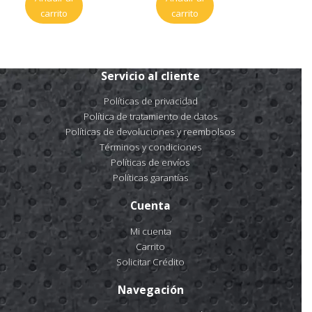
carrito
carrito
Servicio al cliente
Políticas de privacidad
Política de tratamiento de datos
Políticas de devoluciones y reembolsos
Términos y condiciones
Políticas de envíos
Políticas garantías
Cuenta
Mi cuenta
Carrito
Solicitar Crédito
Navegación