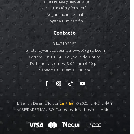
Herramientas y maquinaría
Construcción y ferretería
Seguridad industrial
Hogar e iluminación
Contacto
3142192063
ferreteriayvariedadesmauroweb@gmail.com
Carrera 8 # 18 – 45 Cali, Valle del Cauca
De Lunes a viernes: 8:00 am a 6:00 pm
Sábados: 8:00 am a 3:00 pm
Diseño y Desarrollo por
La_Filial
© 2025 FERRETERÍA Y
VARIEDADES MAURO. Todos los derechos reservados.