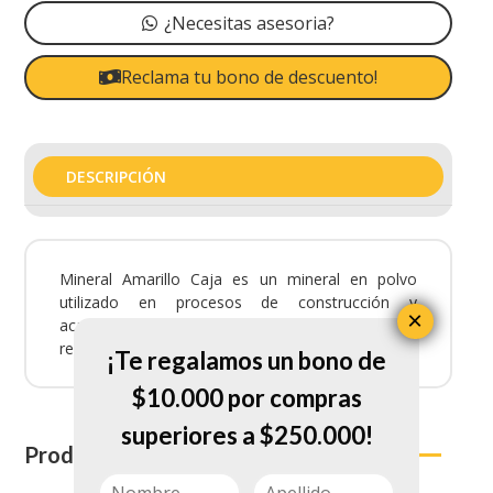
¿Necesitas asesoria?
Reclama tu bono de descuento!
DESCRIPCIÓN
Mineral Amarillo Caja es un mineral en polvo
utilizado en procesos de construcción y
×
acabados. Su pigmentación confiable asegura un
resultado uniforme y profesional.
¡Te regalamos un bono de
$10.000 por compras
superiores a $250.000!
Productos relacionados