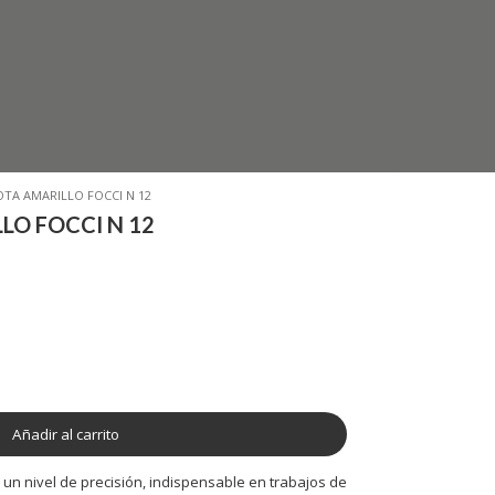
OTA AMARILLO FOCCI N 12
LO FOCCI N 12
Añadir al carrito
s un nivel de precisión, indispensable en trabajos de