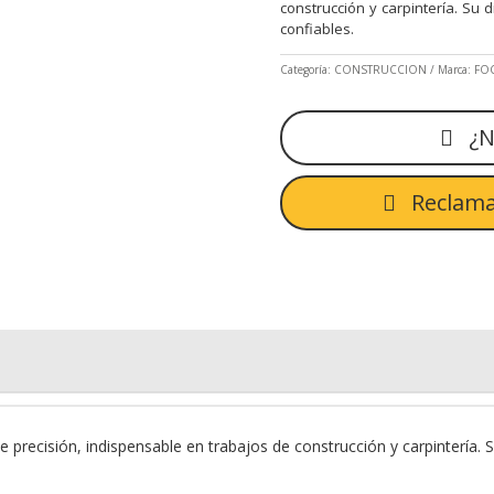
construcción y carpintería. Su 
confiables.
Categoría:
CONSTRUCCION
Marca:
FO
¿N
Reclama
de precisión, indispensable en trabajos de construcción y carpintería.