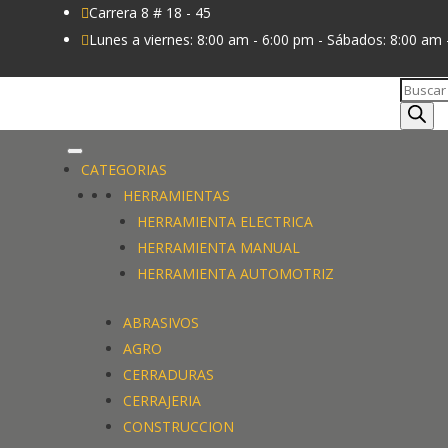
Carrera 8 # 18 - 45

Lunes a viernes: 8:00 am - 6:00 pm - Sábados: 8:00 am 

Búsque
de
produc
CATEGORIAS
HERRAMIENTAS
HERRAMIENTA ELECTRICA
HERRAMIENTA MANUAL
HERRAMIENTA AUTOMOTRIZ
ABRASIVOS
AGRO
CERRADURAS
CERRAJERIA
CONSTRUCCION