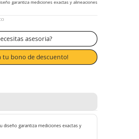
diseño garantiza mediciones exactas y alineaciones
CCI
ecesitas asesoria?
 tu bono de descuento!
 Su diseño garantiza mediciones exactas y