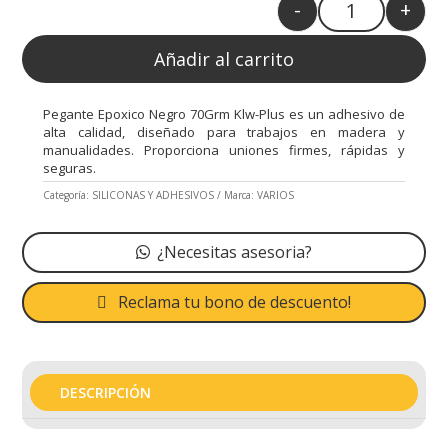
-
+
Quantity
Añadir al carrito
Pegante Epoxico Negro 70Grm Klw-Plus es un adhesivo de
alta calidad, diseñado para trabajos en madera y
manualidades. Proporciona uniones firmes, rápidas y
seguras.
Categoría:
SILICONAS Y ADHESIVOS
Marca:
VARIOS
¿Necesitas asesoria?
Reclama tu bono de descuento!
DESCRIPCIÓN