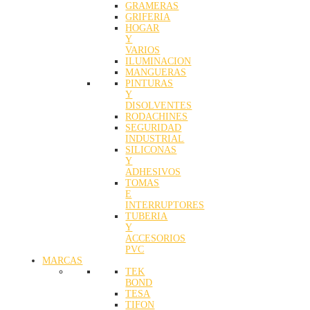
GRAMERAS
GRIFERIA
HOGAR
Y
VARIOS
ILUMINACION
MANGUERAS
PINTURAS
Y
DISOLVENTES
RODACHINES
SEGURIDAD
INDUSTRIAL
SILICONAS
Y
ADHESIVOS
TOMAS
E
INTERRUPTORES
TUBERIA
Y
ACCESORIOS
PVC
MARCAS
TEK
BOND
TESA
TIFON