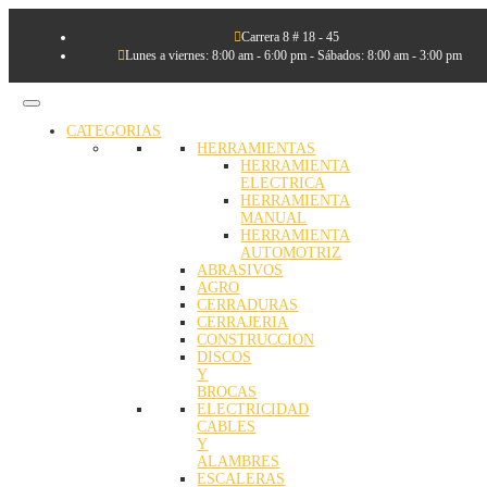

Carrera 8 # 18 - 45

Lunes a viernes: 8:00 am - 6:00 pm - Sábados: 8:00 am - 3:00 pm
CATEGORIAS
HERRAMIENTAS
HERRAMIENTA
ELECTRICA
HERRAMIENTA
MANUAL
HERRAMIENTA
AUTOMOTRIZ
ABRASIVOS
AGRO
CERRADURAS
CERRAJERIA
CONSTRUCCION
DISCOS
Y
BROCAS
ELECTRICIDAD
CABLES
Y
ALAMBRES
ESCALERAS