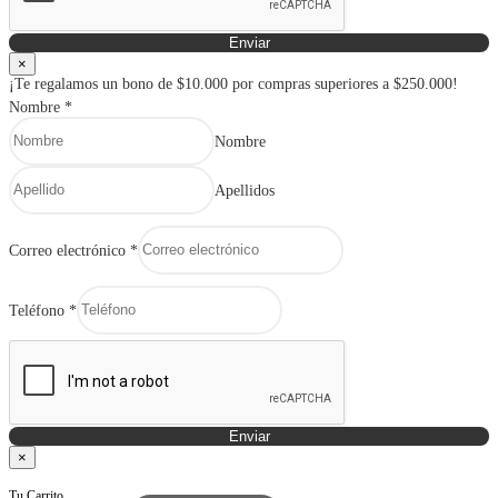
Enviar
×
¡Te regalamos un bono de $10.000 por compras superiores a $250.000!
Nombre
*
Nombre
Apellidos
Correo electrónico
*
Teléfono
*
Enviar
×
Tu Carrito