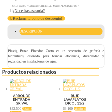
SKU:
002377
Categoría:
GRIFERIA
Marca:
PLASTGRIFOS
¿Necesitas asesoria?
Reclama tu bono de descuento!
DESCRIPCIÓN
Plastig Brazo Flotador Corto es un accesorio de grifería e
hidráulicos, diseñado para brindar eficiencia, durabilidad y
seguridad en instalaciones de agua.
Productos relacionados
ARBOL DE
BUJE
ENTRADA
LAVAPLATOS
GRIVAL
DICOL 11/2
$
32.500
Añadir
$
3.100
Añadir al