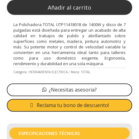
Añadir al carrito
La Polichadora TOTAL UTP11418018 de 1400W y disco de 7
pulgadas está diseñada para entregar un acabado de alta
calidad en trabajos de pulido y abrillantado sobre
superficies como metales, madera, pintura automotriz y
más. Su potente motor y control de velocidad variable la
convierten en una herramienta ideal tanto para talleres
como para uso doméstico exigente. Ergonomía,
rendimiento y durabilidad en una sola máquina.
Categoría:
HERRAMIENTA ELECTRICA
Marca:
TOTAL
¿Necesitas asesoria?
Reclama tu bono de descuento!
ESPECIFICACIONES TÉCNICAS