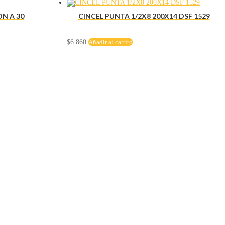
N A 30
CINCEL PUNTA 1/2X8 200X14 DSF 1529
$
6.860
Añadir al carrito