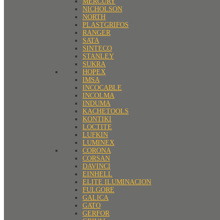
MERCURY
NICHOLSON
NORTH
PLASTGRIFOS
RANGER
SATA
SINTECO
STANLEY
SUKRA
HOPEX
IMSA
INCOCABLE
INCOLMA
INDUMA
KACHETOOLS
KONTIKI
LOCTITE
LUFKIN
LUMINEX
CORONA
CORSAN
DAVINCI
EINHELL
ELITE ILUMINACION
FULGORE
GALICA
GATO
GERFOR