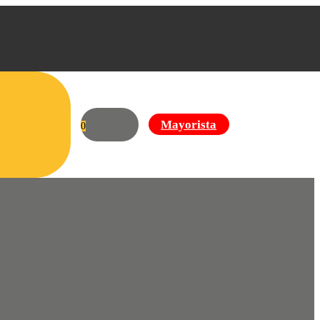
Mayorista
0