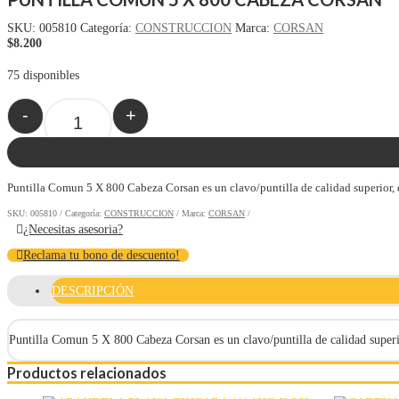
SKU:
005810
Categoría:
CONSTRUCCION
Marca:
CORSAN
$
8.200
75 disponibles
-
+
Quantity
Puntilla Comun 5 X 800 Cabeza Corsan es un clavo/puntilla de calidad superior, di
SKU:
005810
Categoría:
CONSTRUCCION
Marca:
CORSAN
¿Necesitas asesoria?
Reclama tu bono de descuento!
DESCRIPCIÓN
Puntilla Comun 5 X 800 Cabeza Corsan es un clavo/puntilla de calidad superio
Productos relacionados