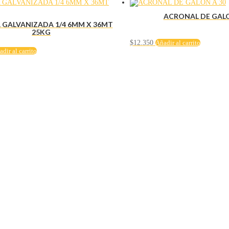
ACRONAL DE GALO
GALVANIZADA 1/4 6MM X 36MT
25KG
$
12.350
Añadir al carrito
dir al carrito