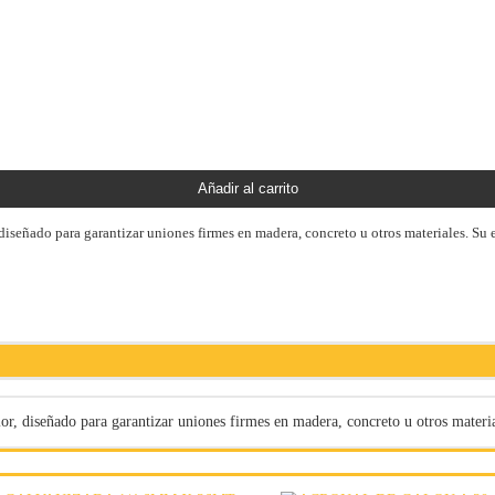
Añadir al carrito
señado para garantizar uniones firmes en madera, concreto u otros materiales. Su es
r, diseñado para garantizar uniones firmes en madera, concreto u otros material