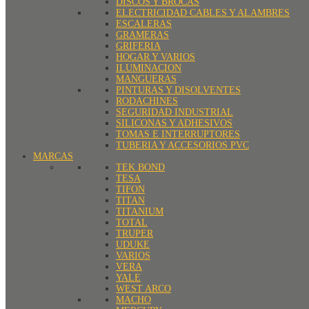
DISCOS Y BROCAS
ELECTRICIDAD CABLES Y ALAMBRES
ESCALERAS
GRAMERAS
GRIFERIA
HOGAR Y VARIOS
ILUMINACION
MANGUERAS
PINTURAS Y DISOLVENTES
RODACHINES
SEGURIDAD INDUSTRIAL
SILICONAS Y ADHESIVOS
TOMAS E INTERRUPTORES
TUBERIA Y ACCESORIOS PVC
MARCAS
TEK BOND
TESA
TIFON
TITAN
TITANIUM
TOTAL
TRUPER
UDUKE
VARIOS
VERA
YALE
WEST ARCO
MACHO