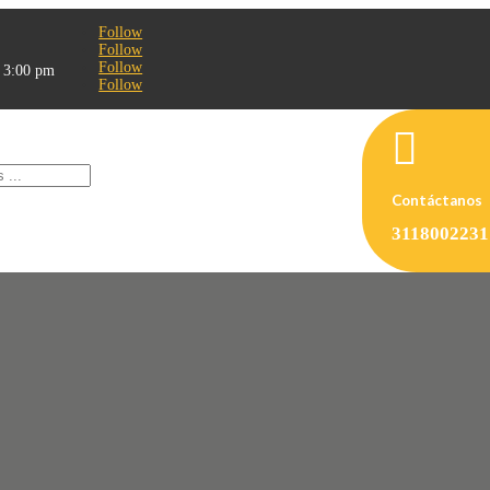
Follow
Follow
Follow
- 3:00 pm
Follow

Contáctanos
3118002231