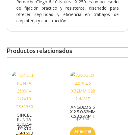
Remache Ciego 6-10 Natural X 250 es un accesorio
de fijación práctico y resistente, diseñado para
ofrecer seguridad y eficiencia en trabajos de
carpintería y construcción.
Productos relacionados
ANGULO 2.5
X 2.5 0.32MM
CINCEL
C28 2.44MT
$
2.150
PUNTA
250X14
$
8.300
1/2X10
Añadir al
DSF1530