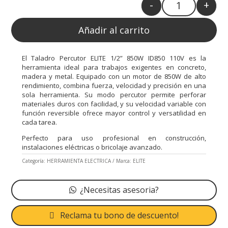
-
+
Quantity
Añadir al carrito
El Taladro Percutor ELITE 1/2” 850W ID850 110V es la
herramienta ideal para trabajos exigentes en concreto,
madera y metal. Equipado con un motor de 850W de alto
rendimiento, combina fuerza, velocidad y precisión en una
sola herramienta. Su modo percutor permite perforar
materiales duros con facilidad, y su velocidad variable con
función reversible ofrece mayor control y versatilidad en
cada tarea.
Perfecto para uso profesional en construcción,
instalaciones eléctricas o bricolaje avanzado.
Categoría:
HERRAMIENTA ELECTRICA
Marca:
ELITE
¿Necesitas asesoria?
Reclama tu bono de descuento!