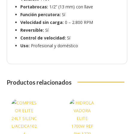
Portabrocas:
1/2” (13 mm) con llave
Función percutora:
Sí
Velocidad sin carga:
0 – 2.800 RPM
Reversible:
Sí
Control de velocidad:
Sí
Uso:
Profesional y doméstico
Productos relacionados