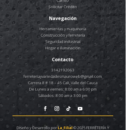
Carrito
Solicitar Crédito
Navegación
Herramientas y maquinaría
Construcción y ferretería
Seguridad industrial
Hogar e iluminación
Contacto
3142192063
ferreteriayvariedadesmauroweb@gmail.com
Carrera 8 # 18 – 45 Cali, Valle del Cauca
De Lunes a viernes: 8:00 am a 6:00 pm
Sábados: 8:00 am a 3:00 pm
Diseño y Desarrollo por
La_Filial
© 2025 FERRETERÍA Y