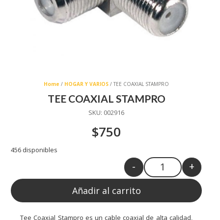
Home
/
HOGAR Y VARIOS
/ TEE COAXIAL STAMPRO
TEE COAXIAL STAMPRO
SKU:
002916
$
750
456 disponibles
-
+
Quantity
Añadir al carrito
Tee Coaxial Stampro es un cable coaxial de alta calidad,