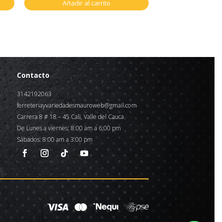
Añadir al carrito
Contacto
3142192063
ferreteriayvariedadesmauroweb@gmail.com
Carrera 8 # 18 – 45 Cali, Valle del Cauca
De Lunes a viernes: 8:00 am a 6:00 pm
Sábados: 8:00 am a 3:00 pm