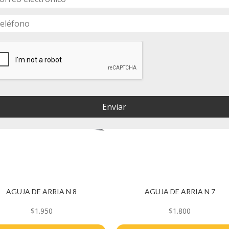
Enviar
AGUJA DE ARRIA N 8
AGUJA DE ARRIA N 7
$
1.950
$
1.800