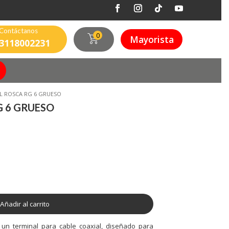
Contáctanos
0
Mayorista
3118002231
L ROSCA RG 6 GRUESO
 6 GRUESO
Añadir al carrito
un terminal para cable coaxial, diseñado para