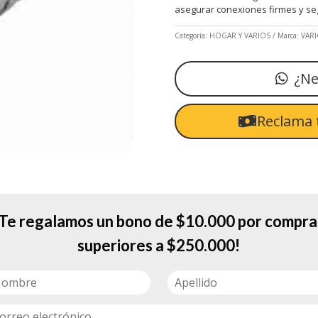
asegurar conexiones firmes y seg
Categoría:
HOGAR Y VARIOS
Marca:
VAR
¿Ne
Reclama 
¡Te regalamos un bono de $10.000 por compra
superiores a $250.000!
para cable coaxial, diseñado para asegurar conexiones firmes y segur