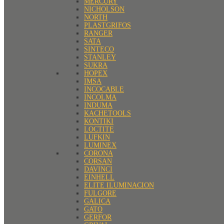
MERCURY
NICHOLSON
NORTH
PLASTGRIFOS
RANGER
SATA
SINTECO
STANLEY
SUKRA
HOPEX
IMSA
INCOCABLE
INCOLMA
INDUMA
KACHETOOLS
KONTIKI
LOCTITE
LUFKIN
LUMINEX
CORONA
CORSAN
DAVINCI
EINHELL
ELITE ILUMINACION
FULGORE
GALICA
GATO
GERFOR