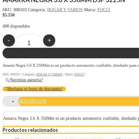
SKU:
000103
Categoría:
HOGAR Y VARIOS
Marca:
FOCCI
$
5.550
498 disponibles
-
+
Quantity
Amarra Negra 3.6 X 350Mm es un producto automotriz confiable, diseñado para ofr
SKU:
000103
Categoría:
HOGAR Y VARIOS
Marca:
FOCCI
¿Necesitas asesoria?
Reclama tu bono de descuento!
DESCRIPCIÓN
Amarra Negra 3.6 X 350Mm es un producto automotriz confiable, diseñado para
Productos relacionados