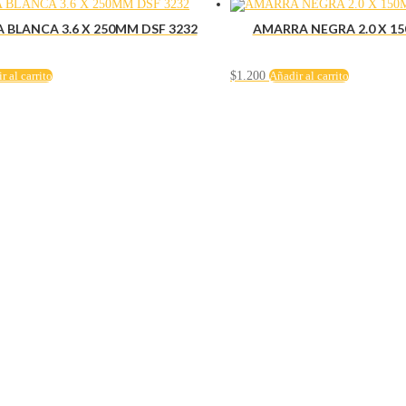
BLANCA 3.6 X 250MM DSF 3232
AMARRA NEGRA 2.0 X 15
r al carrito
$
1.200
Añadir al carrito