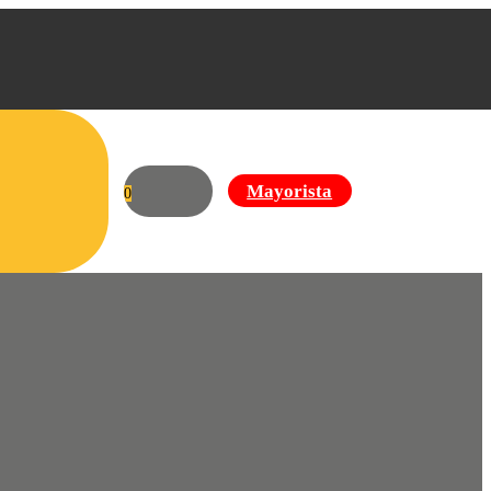
Mayorista
0