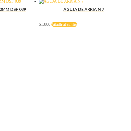
0MM DSF 039
AGUJA DE ARRIA N 7
$
1.800
Añadir al carrito