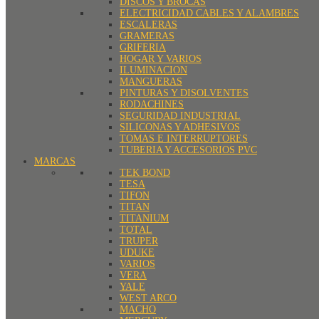
DISCOS Y BROCAS
ELECTRICIDAD CABLES Y ALAMBRES
ESCALERAS
GRAMERAS
GRIFERIA
HOGAR Y VARIOS
ILUMINACION
MANGUERAS
PINTURAS Y DISOLVENTES
RODACHINES
SEGURIDAD INDUSTRIAL
SILICONAS Y ADHESIVOS
TOMAS E INTERRUPTORES
TUBERIA Y ACCESORIOS PVC
MARCAS
TEK BOND
TESA
TIFON
TITAN
TITANIUM
TOTAL
TRUPER
UDUKE
VARIOS
VERA
YALE
WEST ARCO
MACHO