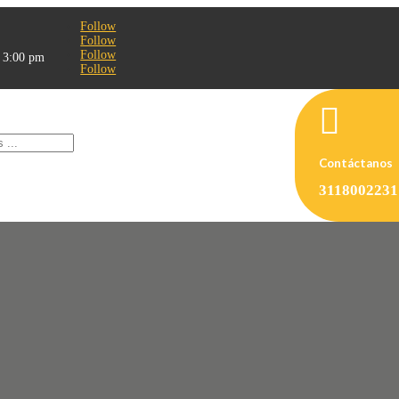
Follow
Follow
Follow
- 3:00 pm
Follow

Contáctanos
3118002231