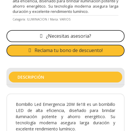
alta eficiencia, diseñado para brindar iluminación potente y
ahorro energético. Su tecnología moderna asegura larga
duración y excelente rendimiento lumínico.
Categoría:
ILUMINACION
Marca:
VARIOS
¿Necesitas asesoria?
Reclama tu bono de descuento!
DESCRIPCIÓN
Bombillo Led Emergencia 20W Ile18 es un bombillo
LED de alta eficiencia, diseñado para brindar
iluminación potente y ahorro energético. Su
tecnología moderna asegura larga duración y
excelente rendimiento lumínico.