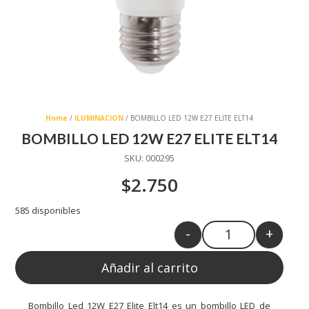
Home
/
ILUMINACION
/ BOMBILLO LED 12W E27 ELITE ELT14
BOMBILLO LED 12W E27 ELITE ELT14
SKU:
000295
$
2.750
585 disponibles
-
+
Quantity
Añadir al carrito
Bombillo Led 12W E27 Elite Elt14 es un bombillo LED de