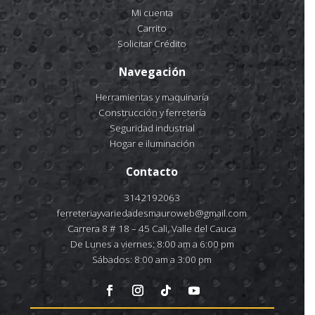
Mi cuenta
Carrito
Solicitar Crédito
Navegación
Herramientas y maquinaría
Construcción y ferretería
Seguridad industrial
Hogar e iluminación
Contacto
3142192063
ferreteriayvariedadesmauroweb@gmail.com
Carrera 8 # 18 – 45 Cali, Valle del Cauca
De Lunes a viernes: 8:00 am a 6:00 pm
Sábados: 8:00 am a 3:00 pm