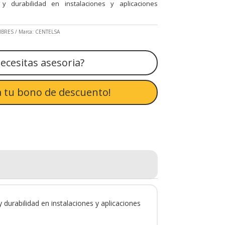
a y durabilidad en instalaciones y aplicaciones
MBRES
Marca:
CENTELSA
ecesitas asesoria?
 tu bono de descuento!
 durabilidad en instalaciones y aplicaciones