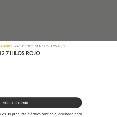
ALAMBRES
/ CABLE CENTELSA N 12 7 HILOS ROJO
12 7 HILOS ROJO
Añadir al carrito
o es un producto eléctrico confiable, diseñado para