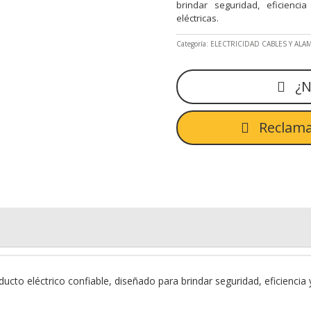
brindar seguridad, eficienci
eléctricas.
Categoría:
ELECTRICIDAD CABLES Y ALA
¿N
Reclama
cto eléctrico confiable, diseñado para brindar seguridad, eficiencia y