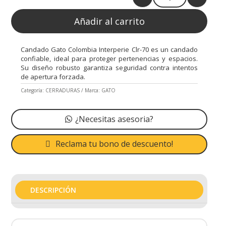
Quantity
Añadir al carrito
Candado Gato Colombia Interperie Clr-70 es un candado
confiable, ideal para proteger pertenencias y espacios.
Su diseño robusto garantiza seguridad contra intentos
de apertura forzada.
Categoría:
CERRADURAS
Marca:
GATO
¿Necesitas asesoria?
Reclama tu bono de descuento!
DESCRIPCIÓN