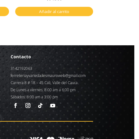
Añadir al carrito
Contacto
3142192063
ferreteriayvariedadesmauroweb@gmail.com
Carrera 8 # 18 – 45 Cali, Valle del Cauca
De Lunes a viernes: 8:00 am a 6:00 pm
Sábados: 8:00 am a 3:00 pm