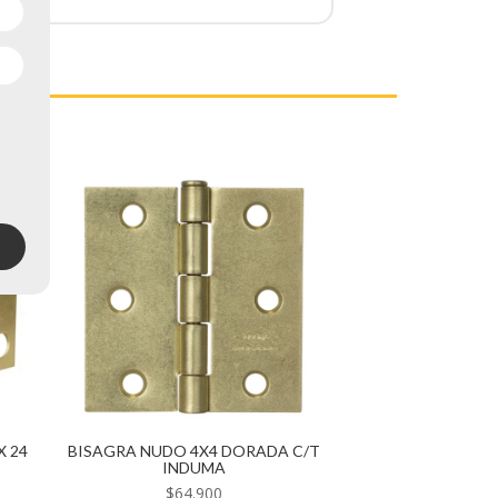
X 24
BISAGRA NUDO 4X4 DORADA C/T
INDUMA
$
64.900