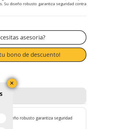
s. Su diseño robusto garantiza seguridad contra
cesitas asesoria?
tu bono de descuento!
×
s
 Su diseño robusto garantiza seguridad