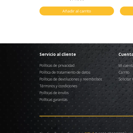
Añadir al carrito
Servicio al cliente
Cuent
Políticas de privacidad
Mi cuent
Política de tratamiento de datos
Carrito
Políticas de devoluciones y reembolsos
Solicitar
Términos y condiciones
Políticas de envíos
Políticas garantías