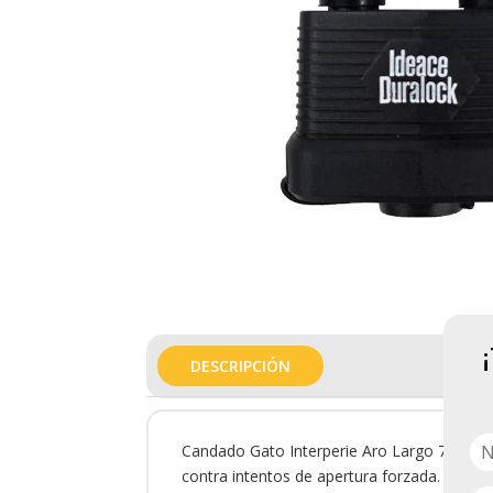
DESCRIPCIÓN
Candado Gato Interperie Aro Largo 7Alr70 e
contra intentos de apertura forzada.