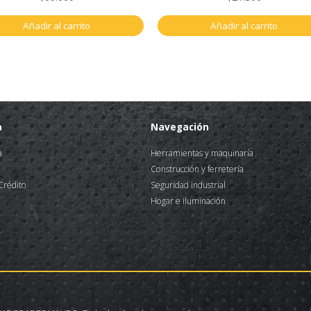
Añadir al carrito
Añadir al carrito
a
Navegación
a
Herramientas y maquinaría
Construcción y ferretería
 Crédito
Seguridad industrial
Hogar e iluminación