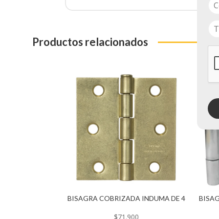
Productos relacionados
BISAGRA COBRIZADA INDUMA DE 4
BISA
$
71.900