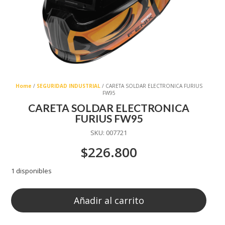
Home
/
SEGURIDAD INDUSTRIAL
/ CARETA SOLDAR ELECTRONICA FURIUS
FW95
CARETA SOLDAR ELECTRONICA
FURIUS FW95
SKU:
007721
$
226.800
1 disponibles
Añadir al carrito