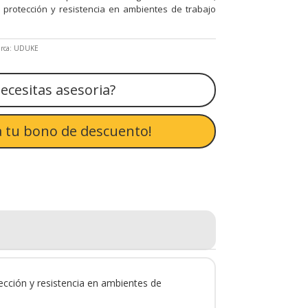
protección y resistencia en ambientes de trabajo
rca:
UDUKE
ecesitas asesoria?
 tu bono de descuento!
ección y resistencia en ambientes de