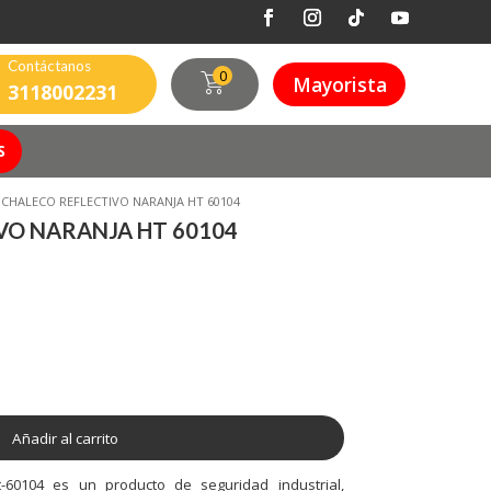
Contáctanos
0
Mayorista
3118002231
S
 CHALECO REFLECTIVO NARANJA HT 60104
VO NARANJA HT 60104
Añadir al carrito
t-60104 es un producto de seguridad industrial,